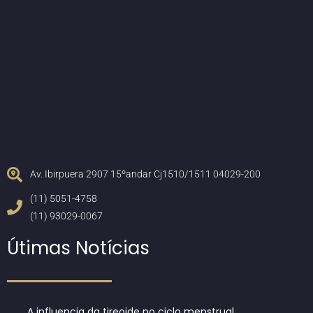
Av. Ibirpuera 2907 15ºandar Cj1510/1511 04029-200
(11) 5051-4758
(11) 93029-0067
Útimas Notícias
A influencia da tireoide no ciclo menstrual