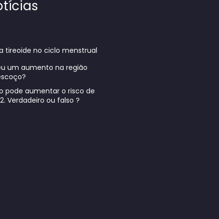
tícias
a tireoide no ciclo menstrual
eu um aumento na região
pescoço?
mo pode aumentar o risco de
2. Verdadeiro ou falso ?