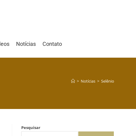
deos
Notícias
Contato
>
Notícias
>
Selênio
Pesquisar