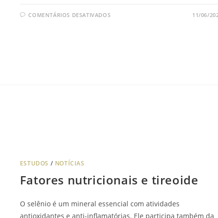
COMENTÁRIOS DESATIVADOS
11/06/20
ESTUDOS
/
NOTÍCIAS
Fatores nutricionais e tireoide
O selênio é um mineral essencial com atividades
antioxidantes e anti-inflamatórias. Ele participa também da