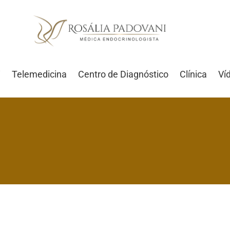
i
Telemedicina
Centro de Diagnóstico
Clínica
Ví