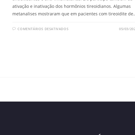
ativação e inativação dos hormônios tireoidianos. Algumas
metanalises mostraram que em pacientes com tireoidite de
COMENTÁRIOS DESATIVADOS
05/03/20