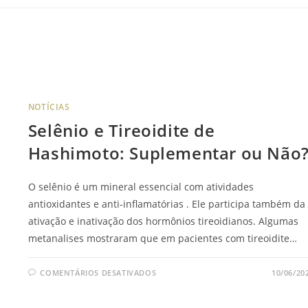
NOTÍCIAS
Selênio e Tireoidite de
Hashimoto: Suplementar ou Não
O selênio é um mineral essencial com atividades
antioxidantes e anti-inflamatórias . Ele participa também da
ativação e inativação dos hormônios tireoidianos. Algumas
metanalises mostraram que em pacientes com tireoidite…
COMENTÁRIOS DESATIVADOS
10/06/20