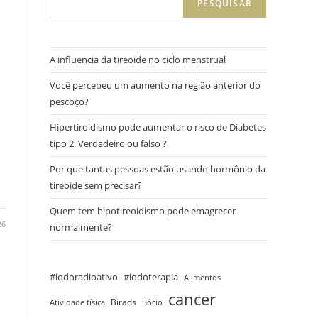
PESQUISAR
A influencia da tireoide no ciclo menstrual
Você percebeu um aumento na região anterior do
pescoço?
Hipertiroidismo pode aumentar o risco de Diabetes
tipo 2. Verdadeiro ou falso ?
Por que tantas pessoas estão usando hormônio da
tireoide sem precisar?
Quem tem hipotireoidismo pode emagrecer
26
normalmente?
#iodoradioativo
#iodoterapia
Alimentos
cancer
Birads
Atividade física
Bócio