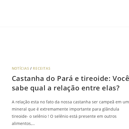
NOTÍCIAS
/
RECEITAS
Castanha do Pará e tireoide: Voc
sabe qual a relação entre elas?
A relação esta no fato da nossa castanha ser campeã em um
mineral que é extremamente importante para glândula
tireoide- o selênio ! O selênio está presente em outros
alimentos,…