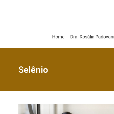
Home
Dra. Rosália Padovan
Selênio