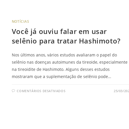
NOTÍCIAS
Você já ouviu falar em usar
selênio para tratar Hashimoto?
Nos últimos anos, vários estudos avaliaram o papel do
selênio nas doenças autoimunes da tireoide, especialmente
na tireoidite de Hashimoto. Alguns desses estudos
mostraram que a suplementação de selênio pode…
COMENTÁRIOS DESATIVADOS
25/03/20