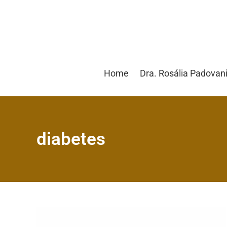
Home
Dra. Rosália Padovan
diabetes