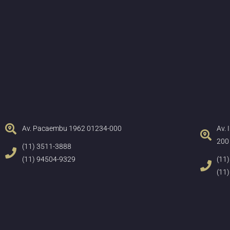
Av. Pacaembu 1962 01234-000
Av.
200
(11) 3511-3888
(11) 94504-9329
(11
(11