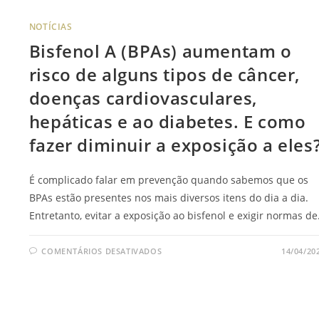
NOTÍCIAS
Bisfenol A (BPAs) aumentam o
risco de alguns tipos de câncer,
doenças cardiovasculares,
hepáticas e ao diabetes. E como
fazer diminuir a exposição a eles
É complicado falar em prevenção quando sabemos que os
BPAs estão presentes nos mais diversos itens do dia a dia.
Entretanto, evitar a exposição ao bisfenol e exigir normas d
COMENTÁRIOS DESATIVADOS
14/04/20