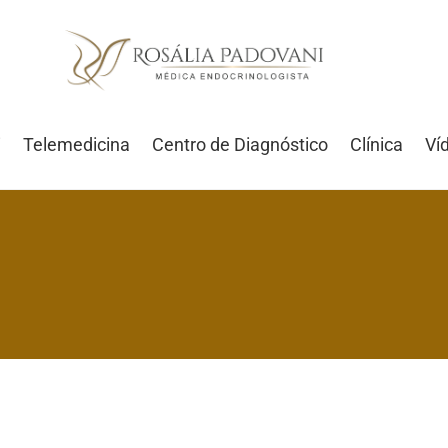
i
Telemedicina
Centro de Diagnóstico
Clínica
Ví