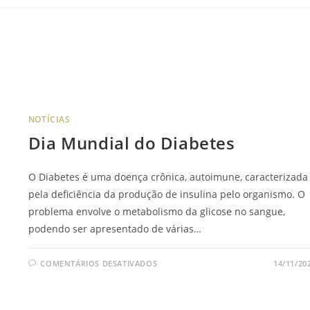
NOTÍCIAS
Dia Mundial do Diabetes
O Diabetes é uma doença crônica, autoimune, caracterizada
pela deficiência da produção de insulina pelo organismo. O
problema envolve o metabolismo da glicose no sangue,
podendo ser apresentado de várias…
COMENTÁRIOS DESATIVADOS
14/11/20