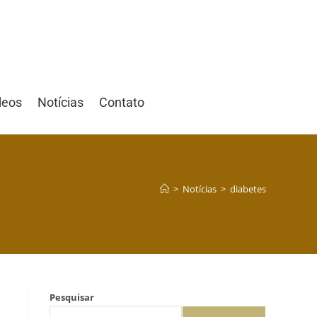
deos
Notícias
Contato
>
Notícias
>
diabetes
Pesquisar