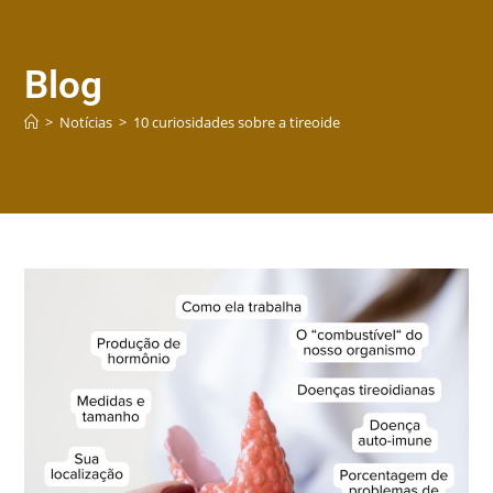
Blog
>
Notícias
>
10 curiosidades sobre a tireoide