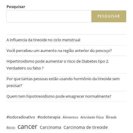
Pesquisar
PESQUISAR
A influencia da tireoide no ciclo menstrual
Você percebeu um aumento na região anterior do pescoço?
Hipertiroidismo pode aumentar o risco de Diabetes tipo 2.
Verdadeiro ou falso ?
Por que tantas pessoas estão usando hormônio da tireoide sem
precisar?
Quem tem hipotireoidismo pode emagrecer normalmente?
#iodoradioativo
#iodoterapia
Birads
Alimentos
Atividade física
cancer
Carcinoma
Carcinoma de tireoide
Bócio