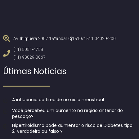
Av. Ibirpuera 2907 15ºandar Cj1510/1511 04029-200
(11) 5051-4758
(11) 93029-0067
Útimas Notícias
A influencia da tireoide no ciclo menstrual
Você percebeu um aumento na região anterior do
pescoço?
Hipertiroidismo pode aumentar o risco de Diabetes tipo
2. Verdadeiro ou falso ?