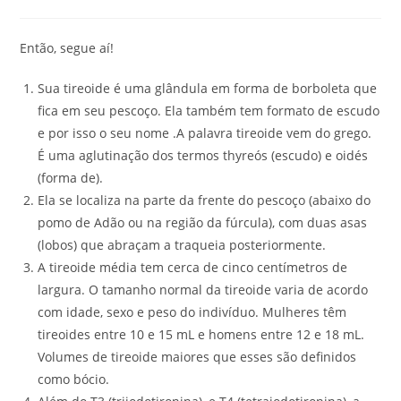
Então, segue aí!
Sua tireoide é uma glândula em forma de borboleta que
fica em seu pescoço. Ela também tem formato de escudo
e por isso o seu nome .A palavra tireoide vem do grego.
É uma aglutinação dos termos thyreós (escudo) e oidés
(forma de).
Ela se localiza na parte da frente do pescoço (abaixo do
pomo de Adão ou na região da fúrcula), com duas asas
(lobos) que abraçam a traqueia posteriormente.
A tireoide média tem cerca de cinco centímetros de
largura. O tamanho normal da tireoide varia de acordo
com idade, sexo e peso do indivíduo. Mulheres têm
tireoides entre 10 e 15 mL e homens entre 12 e 18 mL.
Volumes de tireoide maiores que esses são definidos
como bócio.