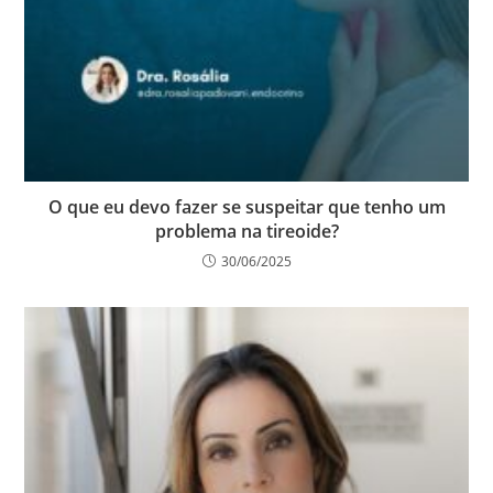
O que eu devo fazer se suspeitar que tenho um
problema na tireoide?
30/06/2025