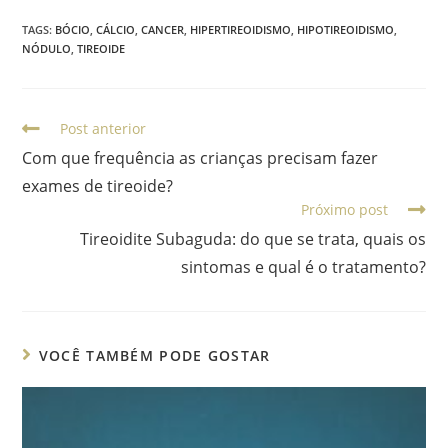
TAGS
:
BÓCIO
,
CÁLCIO
,
CANCER
,
HIPERTIREOIDISMO
,
HIPOTIREOIDISMO
,
NÓDULO
,
TIREOIDE
Post anterior
Com que frequência as crianças precisam fazer
exames de tireoide?
Próximo post
Tireoidite Subaguda: do que se trata, quais os
sintomas e qual é o tratamento?
VOCÊ TAMBÉM PODE GOSTAR