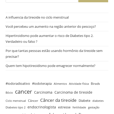
A influencia da tireoide no ciclo menstrual
Você percebeu um aumento na região anterior do pescoço?
Hipertiroidismo pode aumentar o risco de Diabetes tipo 2.
Verdadeiro ou falso ?
Por que tantas pessoas estão usando hormônio da tireoide sem
precisar?
Quem tem hipotireoidismo pode emagrecer normalmente?
#iodoradioativo
#iodoterapia
Birads
Alimentos
Atividade física
cancer
Carcinoma
Carcinoma de tireoide
Bócio
Câncer da tireoide
Câncer
Diabete
Ciclo menstrual
diabetes
endocrinologista
estresse
Diabetes tipo 2
fertilidade
gestação