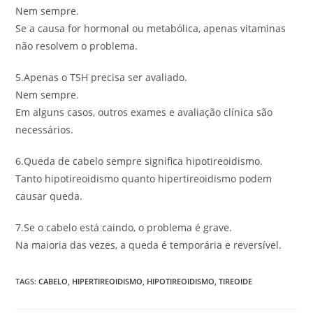
Nem sempre.
Se a causa for hormonal ou metabólica, apenas vitaminas
não resolvem o problema.
5.Apenas o TSH precisa ser avaliado.
Nem sempre.
Em alguns casos, outros exames e avaliação clínica são
necessários.
6.Queda de cabelo sempre significa hipotireoidismo.
Tanto hipotireoidismo quanto hipertireoidismo podem
causar queda.
7.Se o cabelo está caindo, o problema é grave.
Na maioria das vezes, a queda é temporária e reversível.
TAGS
:
CABELO
,
HIPERTIREOIDISMO
,
HIPOTIREOIDISMO
,
TIREOIDE