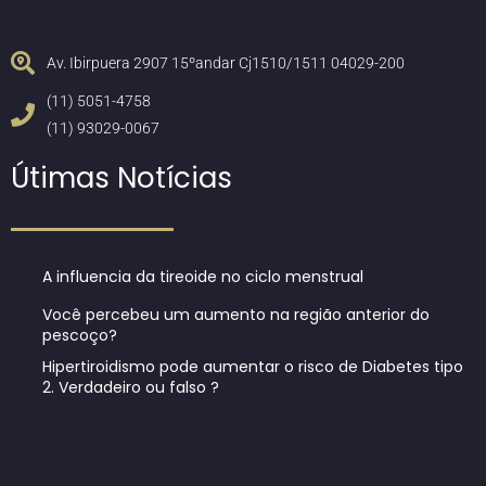
Av. Ibirpuera 2907 15ºandar Cj1510/1511 04029-200
(11) 5051-4758
(11) 93029-0067
Útimas Notícias
A influencia da tireoide no ciclo menstrual
Você percebeu um aumento na região anterior do
pescoço?
Hipertiroidismo pode aumentar o risco de Diabetes tipo
2. Verdadeiro ou falso ?