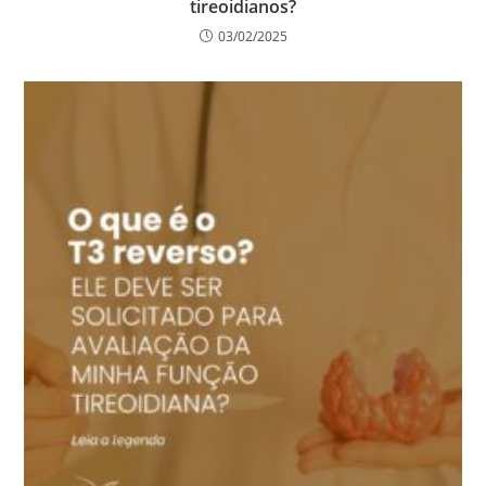
tireoidianos?
03/02/2025