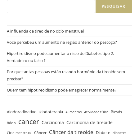
PESQUISAR
A influencia da tireoide no ciclo menstrual
Você percebeu um aumento na região anterior do pescoço?
Hipertiroidismo pode aumentar o risco de Diabetes tipo 2.
Verdadeiro ou falso ?
Por que tantas pessoas estão usando hormônio da tireoide sem
precisar?
Quem tem hipotireoidismo pode emagrecer normalmente?
#iodoradioativo
#iodoterapia
Birads
Alimentos
Atividade física
cancer
Carcinoma
Carcinoma de tireoide
Bócio
Câncer da tireoide
Câncer
Diabete
Ciclo menstrual
diabetes