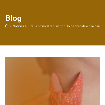
Blog
>
Notícias
>
Dra., é possível ter um nódulo na tireoide e não perceb