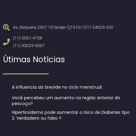
Av. Ibirpuera 2907 15ºandar Cj1510/1511 04029-200
(11) 5051-4758
(11) 93029-0067
Útimas Notícias
A influencia da tireoide no ciclo menstrual
Você percebeu um aumento na região anterior do
pescoço?
Hipertiroidismo pode aumentar o risco de Diabetes tipo
2. Verdadeiro ou falso ?