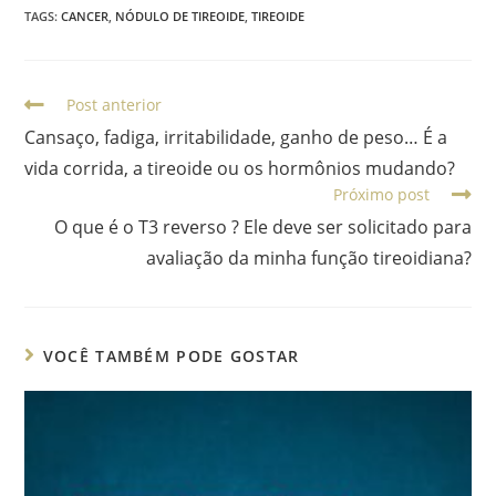
TAGS
:
CANCER
,
NÓDULO DE TIREOIDE
,
TIREOIDE
Post anterior
Cansaço, fadiga, irritabilidade, ganho de peso… É a
vida corrida, a tireoide ou os hormônios mudando?
Próximo post
O que é o T3 reverso ? Ele deve ser solicitado para
avaliação da minha função tireoidiana?
VOCÊ TAMBÉM PODE GOSTAR