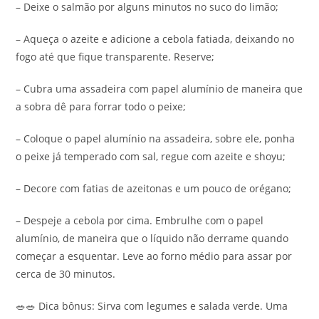
– Deixe o salmão por alguns minutos no suco do limão;
– Aqueça o azeite e adicione a cebola fatiada, deixando no
fogo até que fique transparente. Reserve;
– Cubra uma assadeira com papel alumínio de maneira que
a sobra dê para forrar todo o peixe;
– Coloque o papel alumínio na assadeira, sobre ele, ponha
o peixe já temperado com sal, regue com azeite e shoyu;
– Decore com fatias de azeitonas e um pouco de orégano;
– Despeje a cebola por cima. Embrulhe com o papel
alumínio, de maneira que o líquido não derrame quando
começar a esquentar. Leve ao forno médio para assar por
cerca de 30 minutos.
🥗🥗 Dica bônus: Sirva com legumes e salada verde. Uma