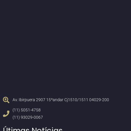
Av. Ibirpuera 2907 15ºandar Cj1510/1511 04029-200
(11) 5051-4758
(11) 93029-0067
Útimas Notícias