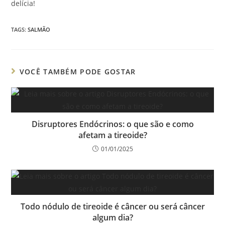
delícia!
TAGS
:
SALMÃO
VOCÊ TAMBÉM PODE GOSTAR
Disruptores Endócrinos: o que são e como
afetam a tireoide?
01/01/2025
Todo nódulo de tireoide é câncer ou será câncer
algum dia?