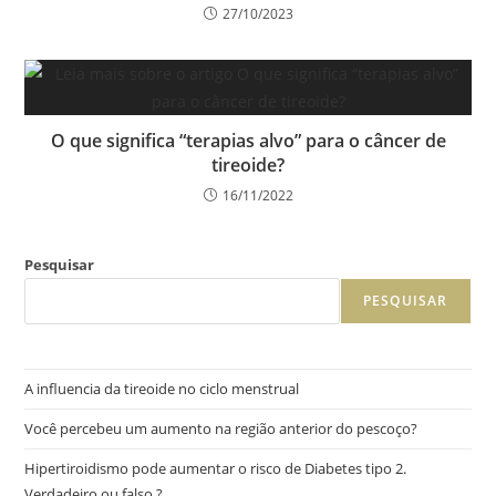
27/10/2023
O que significa “terapias alvo” para o câncer de
tireoide?
16/11/2022
Pesquisar
PESQUISAR
A influencia da tireoide no ciclo menstrual
Você percebeu um aumento na região anterior do pescoço?
Hipertiroidismo pode aumentar o risco de Diabetes tipo 2.
Verdadeiro ou falso ?