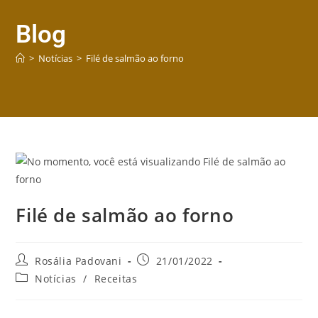
Blog
>
Notícias
>
Filé de salmão ao forno
Filé de salmão ao forno
Rosália Padovani
21/01/2022
Notícias
/
Receitas