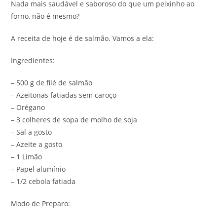
Nada mais saudável e saboroso do que um peixinho ao
forno, não é mesmo?
A receita de hoje é de salmão. Vamos a ela:
Ingredientes:
– 500 g de filé de salmão
– Azeitonas fatiadas sem caroço
– Orégano
– 3 colheres de sopa de molho de soja
– Sal a gosto
– Azeite a gosto
– 1 Limão
– Papel alumínio
– 1/2 cebola fatiada
Modo de Preparo: