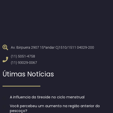
Av. Ibirpuera 2907 15ºandar Cj1510/1511 04029-200
(11) 5051-4758
(11) 93029-0067
Útimas Notícias
A influencia da tireoide no ciclo menstrual
Você percebeu um aumento na região anterior do
pescoço?