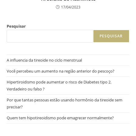
17/04/2023
Pesquisar
PESQUISAR
A influencia da tireoide no ciclo menstrual
Você percebeu um aumento na região anterior do pescoço?
Hipertiroidismo pode aumentar o risco de Diabetes tipo 2.
Verdadeiro ou falso ?
Por que tantas pessoas estão usando hormônio da tireoide sem
precisar?
Quem tem hipotireoidismo pode emagrecer normalmente?