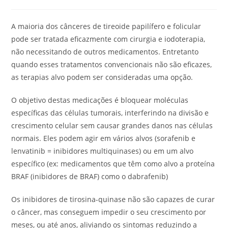
A maioria dos cânceres de tireoide papilífero e folicular
pode ser tratada eficazmente com cirurgia e iodoterapia,
não necessitando de outros medicamentos. Entretanto
quando esses tratamentos convencionais não são eficazes,
as terapias alvo podem ser consideradas uma opção.
O objetivo destas medicações é bloquear moléculas
específicas das células tumorais, interferindo na divisão e
crescimento celular sem causar grandes danos nas células
normais. Eles podem agir em vários alvos (sorafenib e
lenvatinib = inibidores multiquinases) ou em um alvo
específico (ex: medicamentos que têm como alvo a proteína
BRAF (inibidores de BRAF) como o dabrafenib)
Os inibidores de tirosina-quinase não são capazes de curar
o câncer, mas conseguem impedir o seu crescimento por
meses, ou até anos, aliviando os sintomas reduzindo a