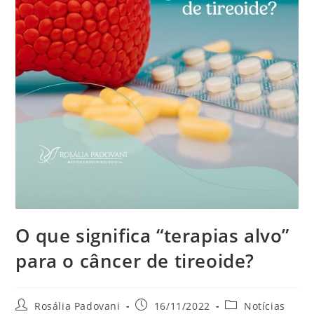
O que significa “terapias alvo”
para o câncer de tireoide?
Rosália Padovani
16/11/2022
Notícias