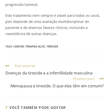
progressão tumoral.
Este tratamento nem sempre é viável para todos os casos,
pois depende de uma avaliação multidisciplinar do
paciente e de diversos fatores clínicos, incluindo a
coexistência de outras doenças.
TAGS
:
CANCER
,
TERAPIAS ALVO
,
TIREOIDE
Post anterior
Doenças da tireoide e a infertillidade masculina
Próximo post
Menopausa e tireoide. O que elas têm em comum?
VOCÊ TAMBÉM PODE GOSTAR