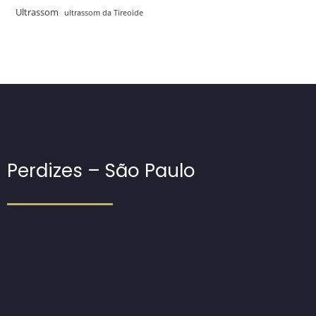
Ultrassom
ultrassom da Tireoide
Perdizes – São Paulo