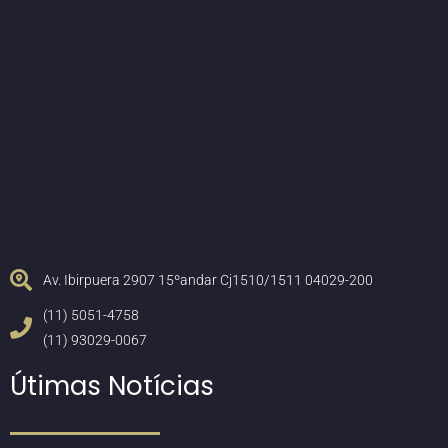
Av. Ibirpuera 2907 15ºandar Cj1510/1511 04029-200
(11) 5051-4758
(11) 93029-0067
Útimas Notícias