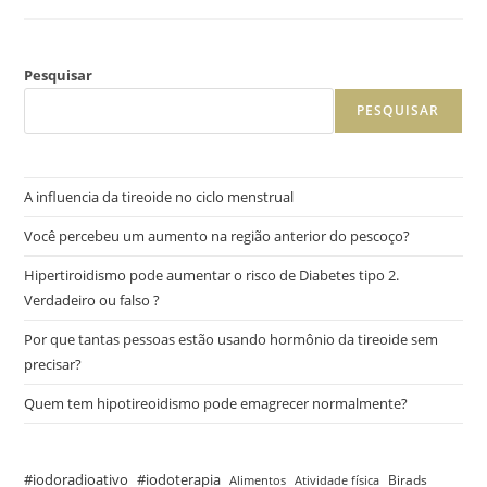
Pesquisar
PESQUISAR
A influencia da tireoide no ciclo menstrual
Você percebeu um aumento na região anterior do pescoço?
Hipertiroidismo pode aumentar o risco de Diabetes tipo 2.
Verdadeiro ou falso ?
Por que tantas pessoas estão usando hormônio da tireoide sem
precisar?
Quem tem hipotireoidismo pode emagrecer normalmente?
#iodoradioativo
#iodoterapia
Birads
Alimentos
Atividade física