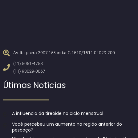
Av. Ibirpuera 2907 15ºandar Cj1510/1511 04029-200
(11) 5051-4758
(11) 93029-0067
Útimas Notícias
A influencia da tireoide no ciclo menstrual
Você percebeu um aumento na região anterior do
pescoço?