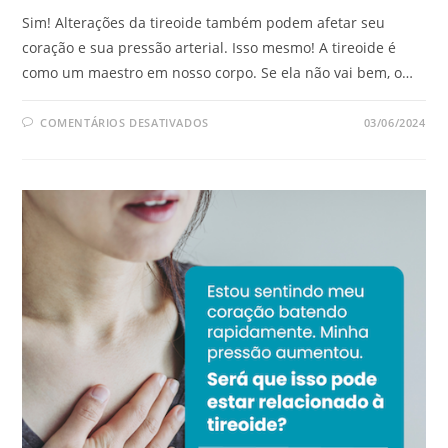
Sim! Alterações da tireoide também podem afetar seu
coração e sua pressão arterial. Isso mesmo! A tireoide é
como um maestro em nosso corpo. Se ela não vai bem, o…
COMENTÁRIOS DESATIVADOS
03/06/2024