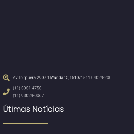
Av. Ibirpuera 2907 15ºandar Cj1510/1511 04029-200
(11) 5051-4758
(11) 93029-0067
Útimas Notícias