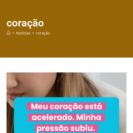
coração
>
Notícias
>
coração