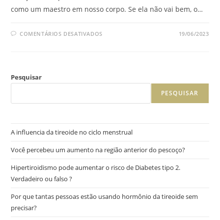
como um maestro em nosso corpo. Se ela não vai bem, o…
COMENTÁRIOS DESATIVADOS
19/06/2023
Pesquisar
PESQUISAR
A influencia da tireoide no ciclo menstrual
Você percebeu um aumento na região anterior do pescoço?
Hipertiroidismo pode aumentar o risco de Diabetes tipo 2.
Verdadeiro ou falso ?
Por que tantas pessoas estão usando hormônio da tireoide sem
precisar?