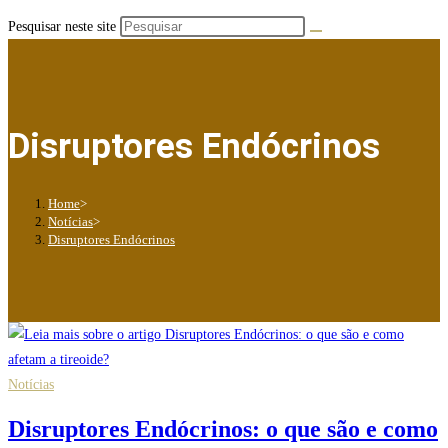
Pesquisar neste site
Disruptores Endócrinos
Home
>
Notícias
>
Disruptores Endócrinos
Notícias
Disruptores Endócrinos: o que são e como