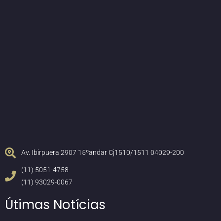
Av. Ibirpuera 2907 15ºandar Cj1510/1511 04029-200
(11) 5051-4758
(11) 93029-0067
Útimas Notícias