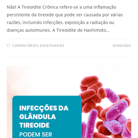
Não! A Tireoidite Crônica refere-se a uma inflamação
persistente da tireoide que pode ser causada por várias
razões, incluindo infecções, exposição a radiação ou
doenças autoimunes. A Tireoidite de Hashimoto…
COMENTÁRIOS DESATIVADOS
10/06/2025