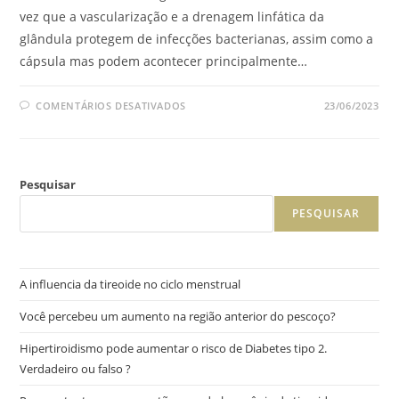
vez que a vascularização e a drenagem linfática da
glândula protegem de infecções bacterianas, assim como a
cápsula mas podem acontecer principalmente…
COMENTÁRIOS DESATIVADOS
23/06/2023
Pesquisar
PESQUISAR
A influencia da tireoide no ciclo menstrual
Você percebeu um aumento na região anterior do pescoço?
Hipertiroidismo pode aumentar o risco de Diabetes tipo 2.
Verdadeiro ou falso ?