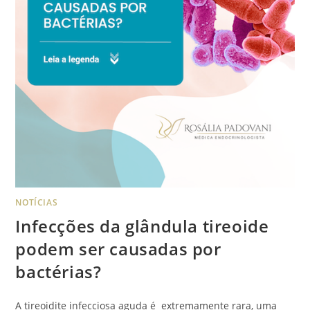
NOTÍCIAS
Infecções da glândula tireoide
podem ser causadas por
bactérias?
A tireoidite infecciosa aguda é extremamente rara, uma