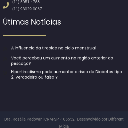
(11) 5051-4758
(11) 93029-0067
Útimas Notícias
A influencia da tireoide no ciclo menstrual
Você percebeu um aumento na região anterior do
pescoço?
Hipertiroidismo pode aumentar o risco de Diabetes tipo
2. Verdadeiro ou falso ?
Dra. Rosália Padovani CRM-SP -105552 | Desenvolvido por
Different
Mídia