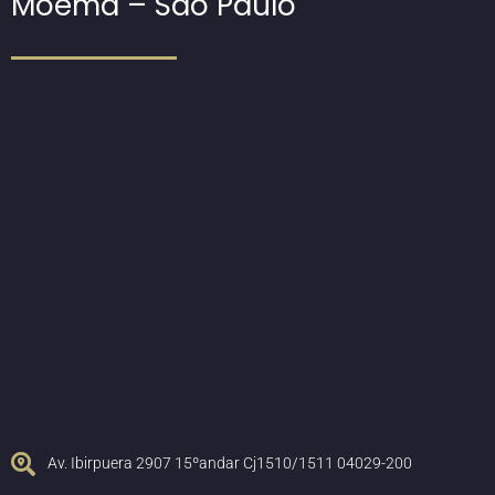
Moema – São Paulo
Av. Ibirpuera 2907 15ºandar Cj1510/1511 04029-200