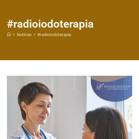
#radioiodoterapia
>
Notícias
>
#radioiodoterapia